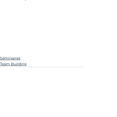
Séminaires
Team Building
Voir tout
Posts récents