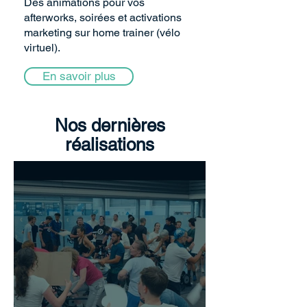
Des animations pour vos
afterworks, soirées et activations
marketing sur home trainer (vélo
virtuel).
En savoir plus
Nos dernières
réalisations