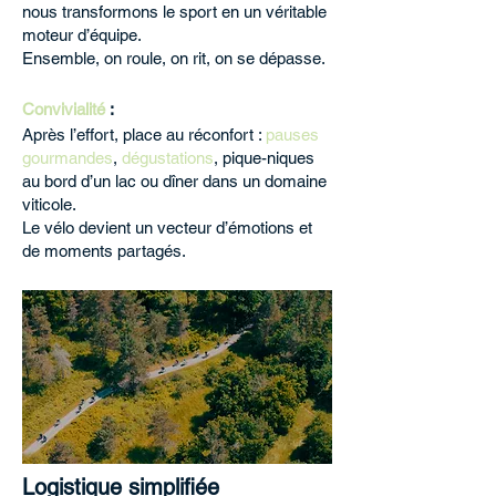
nous transformons le sport en un véritable
moteur d’équipe.
Ensemble, on roule, on rit, on se dépasse.
Convivialité
:
Après l’effort, place au réconfort :
pauses
gourmandes
,
dégustations
, pique-niques
au bord d’un lac ou dîner dans un domaine
viticole.
Le vélo devient un vecteur d’émotions et
de moments partagés.
Logistique simplifiée